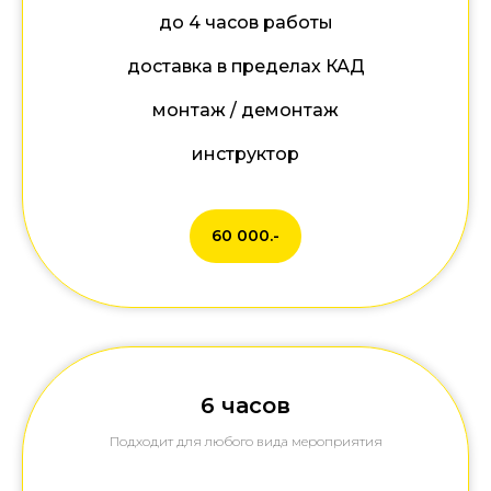
до 4 часов работы
доставка в пределах КАД
монтаж / демонтаж
инструктор
60 000.-
6 часов
Подходит для любого вида мероприятия