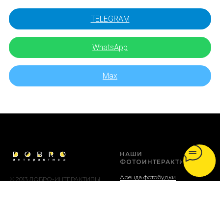
TELEGRAM
WhatsApp
Max
НАШИ
ФОТОИНТЕРАКТИВЫ
Аренда фотобудки
© 2013 ДОБРО-ИНТЕРАКТИВЫ
Аренда фотозеркала
Печать фото на мероприятии
Фотобудка на колёсах