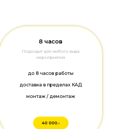
8 часов
Подходит для любого вида
мероприятия
до 8 часов работы
доставка в пределах КАД
монтаж / демонтаж
40 000.-