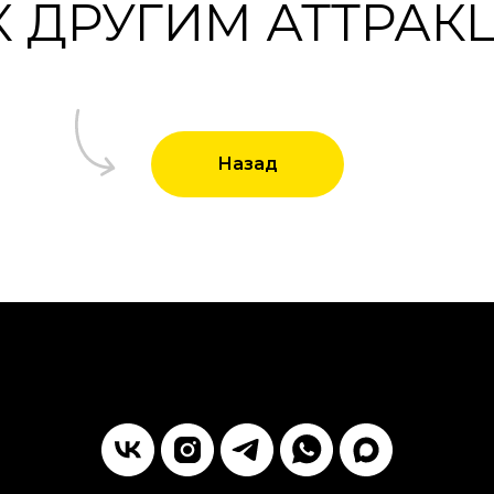
К ДРУГИМ АТТРА
Назад