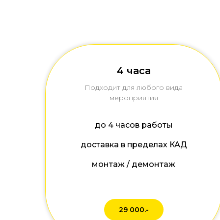
4 часа
Подходит для любого вида
мероприятия
до 4 часов работы
доставка в пределах КАД
монтаж / демонтаж
29 000.-