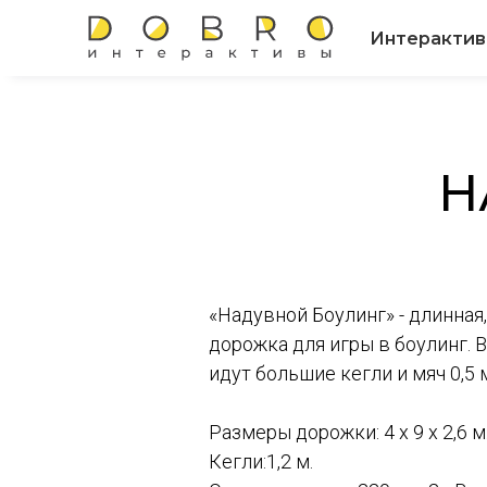
Интеракти
Н
«Надувной Боулинг» - длинная
дорожка для игры в боулинг. 
идут большие кегли и мяч 0,5 
Размеры дорожки: 4 х 9 х 2,6 м
Кегли:1,2 м.