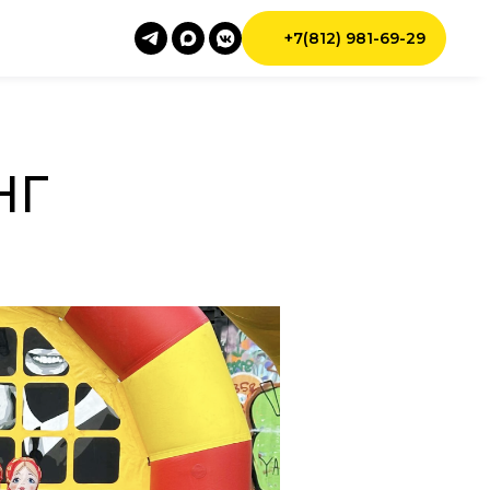
+7(812) 981-69-29
НГ