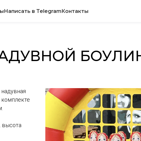
вы
Написать в Telegram
Контакты
АДУВНОЙ БОУЛИ
, надувная
В комплекте
м.
. высота