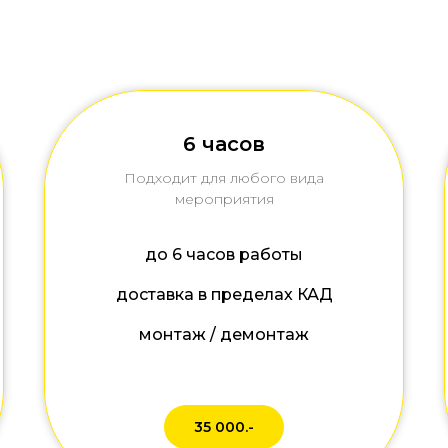
6 часов
Подходит для любого вида
мероприятия
до 6 часов работы
доставка в пределах КАД
монтаж / демонтаж
35 000.-