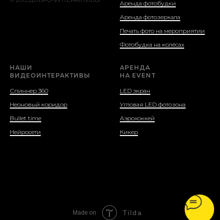
Аренда фотобудки
Аренда фотозеркала
Печать фото на мероприятии
Фотобудка на колёсах
НАШИ
АРЕНДА
ВИДЕОИНТЕРАКТИВЫ
НА EVENT
Спиннер 360
LED экран
Неоновый коридор
Угловая LED фотозона
Bullet time
Аэрохоккей
Нейросети
Кикер
Tilda
Made on