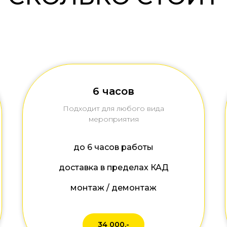
6 часов
Подходит для любого вида
мероприятия
до 6 часов работы
доставка в пределах КАД
монтаж / демонтаж
34 000.-