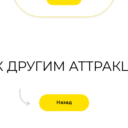
К ДРУГИМ АТТРА
Назад