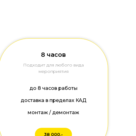
8 часов
Подходит для любого вида
мероприятия
до 8 часов работы
доставка в пределах КАД
монтаж / демонтаж
38 000.-