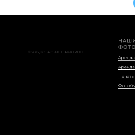
НАШ
ФОТО
© 2013 ДОБРО-ИНТЕРАКТИВЫ
Аренда
Аренда
Печать
Фотобу