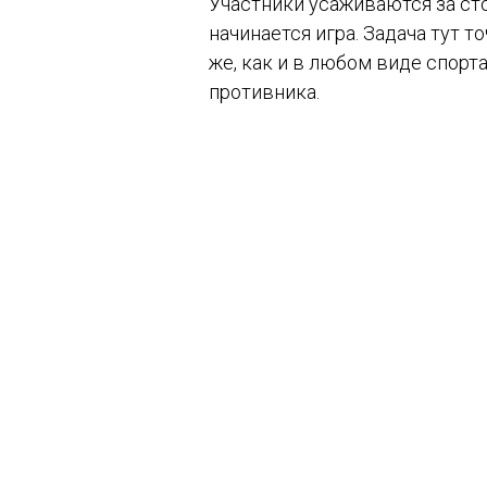
Участники усаживаются за сто
начинается игра. Задача тут т
же, как и в любом виде спорта
противника.