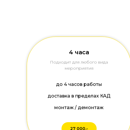
4 часа
Подходит для любого вида
мероприятия
до 4 часов работы
доставка в пределах КАД
монтаж / демонтаж
27 000.-