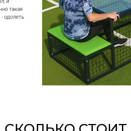
л, и
очно такая
 - одолеть
СКОЛЬКО СТОИТ